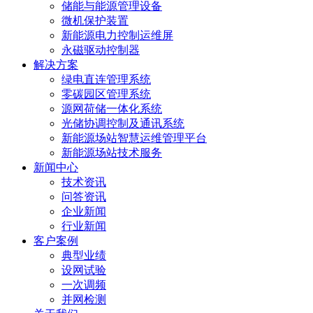
储能与能源管理设备
微机保护装置
新能源电力控制运维屏
永磁驱动控制器
解决方案
绿电直连管理系统
零碳园区管理系统
源网荷储一体化系统
光储协调控制及通讯系统
新能源场站智慧运维管理平台
新能源场站技术服务
新闻中心
技术资讯
问答资讯
企业新闻
行业新闻
客户案例
典型业绩
设网试验
一次调频
并网检测