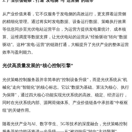
3. 产业价值链条：打通“发电侧”与“运营侧”的纽带
从产业价值来看，它不仅服务于发电侧的高效运行，更支撑着运营侧
的精细化管理。通过将实时发电数据、设备运行数据、策略执行效果
等信息同步至光伏电站运营平台，为运营方提供发电量统计、成本核
算、运维调度等数据支撑，让光伏电站的运营从“经验驱动”转向“数据
驱动”。这种“发电-运营”的链路打通，大幅提升了光伏产业的整体运营
效率与盈利能力。
光伏高质量发展的“核心控制引擎”
光伏策略控制服务器并非简单的“控制设备升级”，而是光伏系统从“机
械化”走向“智能化”的核心标志。它以“数据为基础、算法为核心、执行
为保障”，通过四大核心功能实现光伏系统的高效、稳定、经济运行，
同时在光伏系统内部、源网荷储体系、产业价值链条中承担着“中枢枢
纽”的关键作用。
随着光伏产业与AI、数字孪生、5G等技术的深度融合，光伏策略控制
服务器的功能还将进一步升级——从“被动响应”转向“主动预测”，