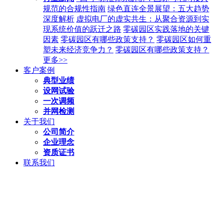
规范的合规性指南
绿色直连全景展望：五大趋势
深度解析
虚拟电厂的虚实共生：从聚合资源到实
现系统价值的跃迁之路
零碳园区实践落地的关键
因素
零碳园区有哪些政策支持？
零碳园区如何重
塑未来经济竞争力？
零碳园区有哪些政策支持？
更多>>
客户案例
典型业绩
设网试验
一次调频
并网检测
关于我们
公司简介
企业理念
资质证书
联系我们