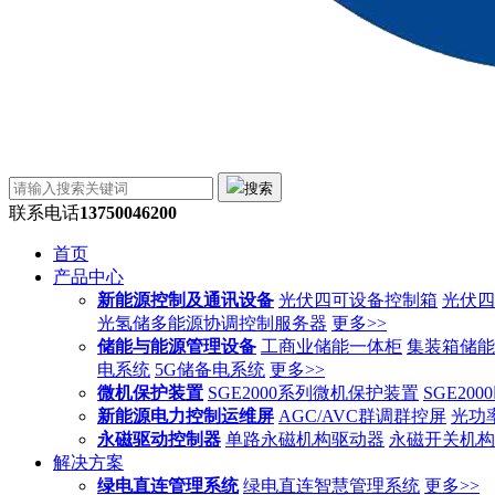
搜索
联系电话
13750046200
首页
产品中心
新能源控制及通讯设备
光伏四可设备控制箱
光伏四
光氢储多能源协调控制服务器
更多>>
储能与能源管理设备
工商业储能一体柜
集装箱储能
电系统
5G储备电系统
更多>>
微机保护装置
SGE2000系列微机保护装置
SGE20
新能源电力控制运维屏
AGC/AVC群调群控屏
光功
永磁驱动控制器
单路永磁机构驱动器
永磁开关机构
解决方案
绿电直连管理系统
绿电直连智慧管理系统
更多>>