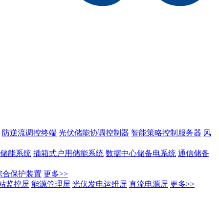
防逆流调控终端
光伏储能协调控制器
智能策略控制服务器
风
储能系统
插箱式户用储能系统
数据中心储备电系统
通信储备
列综合保护装置
更多>>
站监控屏
能源管理屏
光伏发电运维屏
直流电源屏
更多>>