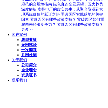
规范的合规性指南
绿色直连全景展望：五大趋势
深度解析
虚拟电厂的虚实共生：从聚合资源到实
现系统价值的跃迁之路
零碳园区实践落地的关键
因素
零碳园区有哪些政策支持？
零碳园区如何重
塑未来经济竞争力？
零碳园区有哪些政策支持？
更多>>
客户案例
典型业绩
设网试验
一次调频
并网检测
关于我们
公司简介
企业理念
资质证书
联系我们