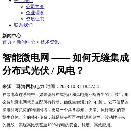
关于我们
公司简介
企业理念
资质证书
联系我们
新闻中心
首页
>
新闻中心
>
技术资讯
智能微电网 —— 如何无缝集成
分布式光伏 / 风电？
来源：珠海西格电力
时间：2023-10-31 18:47:54
在绿电直连系统中，如果说分布式光伏和风电是不断再生的“四肢”，那
么智能微电网就是支配所有行动、确保生命活力的“心脏”。它不仅是连
接电源与负荷的物理网络，更是一个具备感知、决策、执行能力的智
慧生命体。它的核心使命，就是解决可再生能源间歇性、波动性带来
的挑战，实现高比例甚至100%绿电的安全、稳定、高效应用。