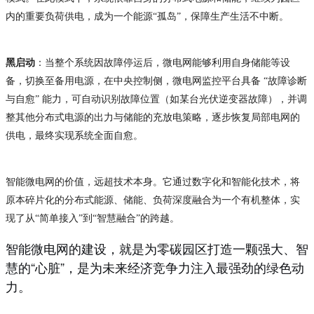
内的重要负荷供电，成为一个能源“孤岛”，保障生产生活不中断。
黑启动
：当整个系统因故障停运后，微电网能够利用自身储能等设
备，切换至备用电源，在中央控制侧，微电网监控平台具备 “故障诊断
与自愈” 能力，可自动识别故障位置（如某台光伏逆变器故障），并调
整其他分布式电源的出力与储能的充放电策略，逐步恢复局部电网的
供电，最终实现系统全面自愈。
智能微电网的价值，远超技术本身。它通过数字化和智能化技术，将
原本碎片化的分布式能源、储能、负荷深度融合为一个有机整体，实
现了从“简单接入”到“智慧融合”的跨越。
智能微电网的建设，就是为零碳园区打造一颗强大、智
慧的“心脏”，是为未来经济竞争力注入最强劲的绿色动
力。