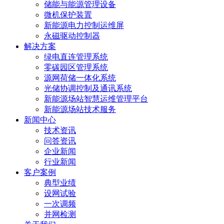
储能与能源管理设备
微机保护装置
新能源电力控制运维屏
永磁驱动控制器
解决方案
绿电直连管理系统
零碳园区管理系统
源网荷储一体化系统
光储协调控制及通讯系统
新能源场站智慧运维管理平台
新能源场站技术服务
新闻中心
技术资讯
问答资讯
企业新闻
行业新闻
客户案例
典型业绩
设网试验
一次调频
并网检测