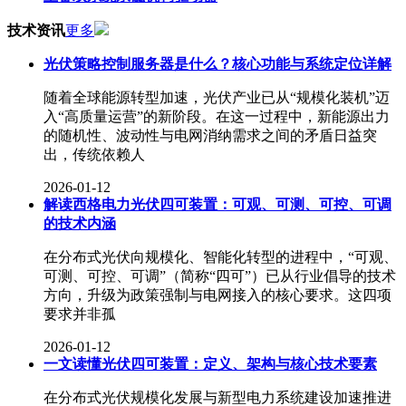
技术资讯
更多
光伏策略控制服务器是什么？核心功能与系统定位详解
随着全球能源转型加速，光伏产业已从“规模化装机”迈
入“高质量运营”的新阶段。在这一过程中，新能源出力
的随机性、波动性与电网消纳需求之间的矛盾日益突
出，传统依赖人
2026-01-12
解读西格电力光伏四可装置：可观、可测、可控、可调
的技术内涵
在分布式光伏向规模化、智能化转型的进程中，“可观、
可测、可控、可调”（简称“四可”）已从行业倡导的技术
方向，升级为政策强制与电网接入的核心要求。这四项
要求并非孤
2026-01-12
一文读懂光伏四可装置：定义、架构与核心技术要素
在分布式光伏规模化发展与新型电力系统建设加速推进