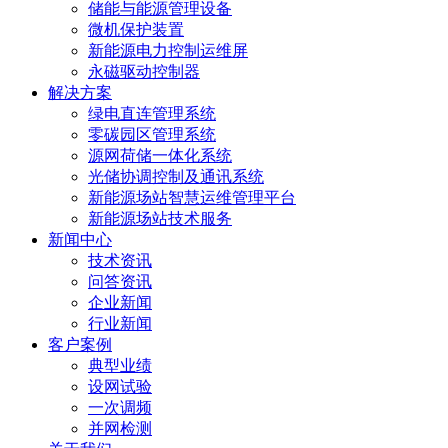
储能与能源管理设备
微机保护装置
新能源电力控制运维屏
永磁驱动控制器
解决方案
绿电直连管理系统
零碳园区管理系统
源网荷储一体化系统
光储协调控制及通讯系统
新能源场站智慧运维管理平台
新能源场站技术服务
新闻中心
技术资讯
问答资讯
企业新闻
行业新闻
客户案例
典型业绩
设网试验
一次调频
并网检测