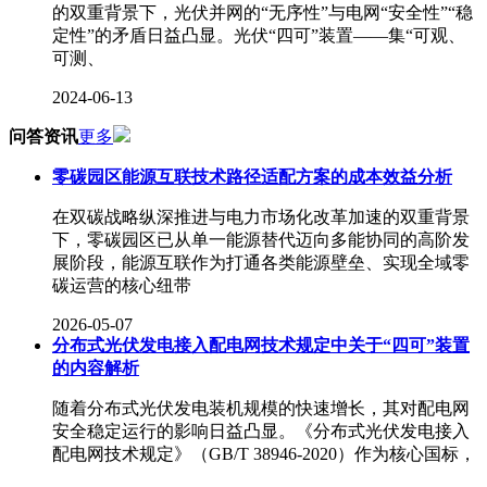
的双重背景下，光伏并网的“无序性”与电网“安全性”“稳
定性”的矛盾日益凸显。光伏“四可”装置——集“可观、
可测、
2024-06-13
问答资讯
更多
零碳园区能源互联技术路径适配方案的成本效益分析
在双碳战略纵深推进与电力市场化改革加速的双重背景
下，零碳园区已从单一能源替代迈向多能协同的高阶发
展阶段，能源互联作为打通各类能源壁垒、实现全域零
碳运营的核心纽带
2026-05-07
分布式光伏发电接入配电网技术规定中关于“四可”装置
的内容解析
随着分布式光伏发电装机规模的快速增长，其对配电网
安全稳定运行的影响日益凸显。《分布式光伏发电接入
配电网技术规定》（GB/T 38946-2020）作为核心国标，