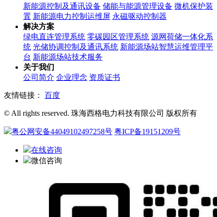
新能源控制及通讯设备
储能与能源管理设备
微机保护装
置
新能源电力控制运维屏
永磁驱动控制器
解决方案
绿电直连管理系统
零碳园区管理系统
源网荷储一体化系
统
光储协调控制及通讯系统
新能源场站智慧运维管理平
台
新能源场站技术服务
关于我们
公司简介
企业理念
资质证书
友情链接：
百度
© All rights reserved. 珠海西格电力科技有限公司 版权所有
粤公网安备44049102497258号
粤ICP备19151209号
在线咨询
微信咨询