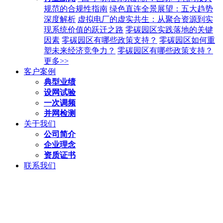
规范的合规性指南
绿色直连全景展望：五大趋势
深度解析
虚拟电厂的虚实共生：从聚合资源到实
现系统价值的跃迁之路
零碳园区实践落地的关键
因素
零碳园区有哪些政策支持？
零碳园区如何重
塑未来经济竞争力？
零碳园区有哪些政策支持？
更多>>
客户案例
典型业绩
设网试验
一次调频
并网检测
关于我们
公司简介
企业理念
资质证书
联系我们