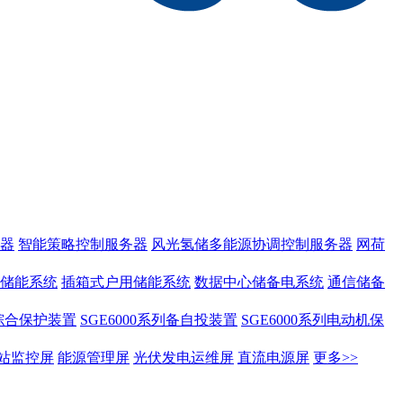
器
智能策略控制服务器
风光氢储多能源协调控制服务器
网荷
储能系统
插箱式户用储能系统
数据中心储备电系统
通信储备
列综合保护装置
SGE6000系列备自投装置
SGE6000系列电动机保
站监控屏
能源管理屏
光伏发电运维屏
直流电源屏
更多>>